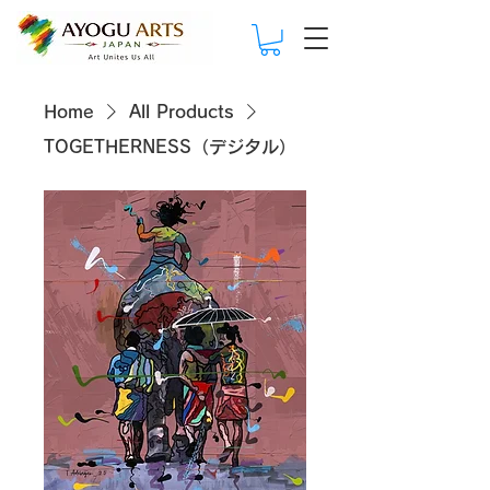
Home
All Products
TOGETHERNESS（デジタル）