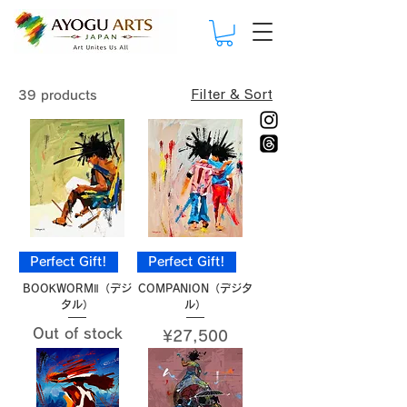
Filter & Sort
39 products
Perfect Gift!
Perfect Gift!
BOOKWORMⅡ（デジ
COMPANION（デジタ
タル）
ル）
Out of stock
Price
¥27,500