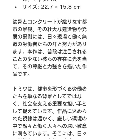
サイズ: 22.7 × 15.8 cm
鉄骨とコンクリートが織りなす都
市の景観。その壮大な建造物や発
展の裏側には、日々現場で働く無
数の労働者たちの汗と努力があり
ます。本作は、普段は注目される
ことの少ない彼らの存在に光を当
て、その尊厳と力強さを描いた作
品です。
トミワは、都市を形づくる労働者
たちを単なる背景としてではな
く、社会を支える重要な担い手と
して捉えています。作品に込めら
れた視線は温かく、厳しい環境の
中で黙々と働く人々への深い敬意
に満ちています。そこには、日々