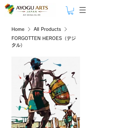
Home
All Products
FORGOTTEN HEROES（デジ
タル）