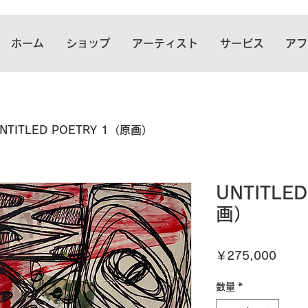
ホーム
ショップ
アーティスト
サービス
アフ
NTITLED POETRY 1（原画）
UNTITLE
画）
価
￥275,000
格
数量
*