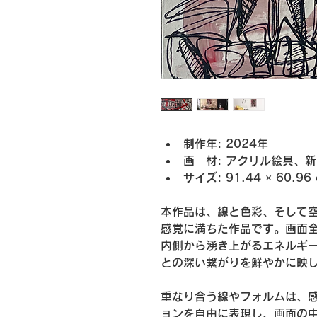
制作年: 2024年
画　材: アクリル絵具、
サイズ: 91.44 × 60.96
本作品は、線と色彩、そして
感覚に満ちた作品です。画面
内側から湧き上がるエネルギ
との深い繋がりを鮮やかに映
重なり合う線やフォルムは、
ョンを自由に表現し、画面の