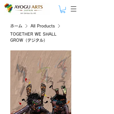
ホーム
All Products
TOGETHER WE SHALL
GROW（デジタル）