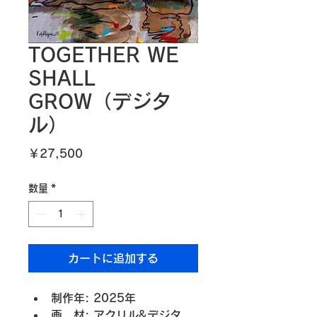
TOGETHER WE
SHALL
GROW（デジタ
ル）
価
￥27,500
格
数量
*
カートに追加する
制作年: 2025年
画　材: アクリル&デジタ