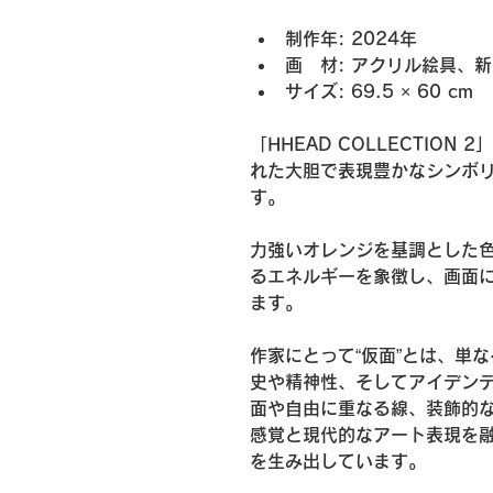
制作年: 2024年
画　材: アクリル絵具、
サイズ: 69.5 × 60 cm
「HHEAD COLLECTIO
れた大胆で表現豊かなシンボ
す。
力強いオレンジを基調とした
るエネルギーを象徴し、画面
ます。
作家にとって“仮面”とは、単
史や精神性、そしてアイデン
面や自由に重なる線、装飾的
感覚と現代的なアート表現を
を生み出しています。