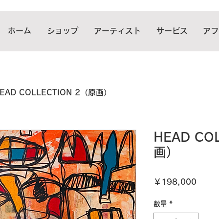
ホーム
ショップ
アーティスト
サービス
アフ
EAD COLLECTION 2（原画）
HEAD CO
画）
価
￥198,000
格
数量
*