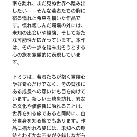
家を離れ、まだ見ぬ世界へ踏み出
したい――そんな若者たちの胸に
宿る憧れと希望を描いた作品で
す。慣れ親しんだ環境の外には、
未知の出会いや経験、そして新た
な可能性が広がっています。本作
は、その一歩を踏み出そうとする
心の旅を象徴的に表現していま
す。
トミワは、若者たちが抱く冒険心
や好奇心だけでなく、その背後に
ある成長への願いにも目を向けて
います。新しい土地を訪れ、異な
る文化や価値観に触れることは、
世界を知る旅であると同時に、自
分自身を知る旅でもあります。作
品に描かれる姿には、未知への期
待とわずかな不安が交錯しながら