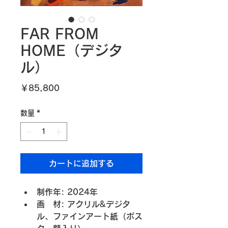
FAR FROM
HOME（デジタ
ル）
価
￥85,800
格
数量
*
カートに追加する
制作年: 2024年
画　材: アクリル&デジタ
ル、ファインアート紙（ポス