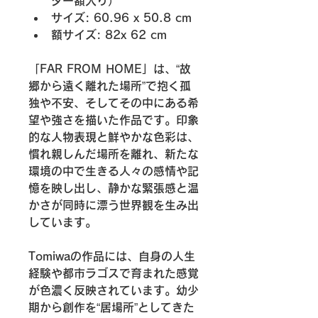
ター額入り）
サイズ: 60.96 x 50.8 cm
額サイズ: 82x 62 cm
「FAR FROM HOME」は、“故
郷から遠く離れた場所”で抱く孤
独や不安、そしてその中にある希
望や強さを描いた作品です。印象
的な人物表現と鮮やかな色彩は、
慣れ親しんだ場所を離れ、新たな
環境の中で生きる人々の感情や記
憶を映し出し、静かな緊張感と温
かさが同時に漂う世界観を生み出
しています。
Tomiwaの作品には、自身の人生
経験や都市ラゴスで育まれた感覚
が色濃く反映されています。幼少
期から創作を“居場所”としてきた